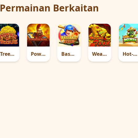
Permainan Berkaitan
Trees of Treasure
Power of Rome
Baseball Fever
Wealth Toad
Hot-mines