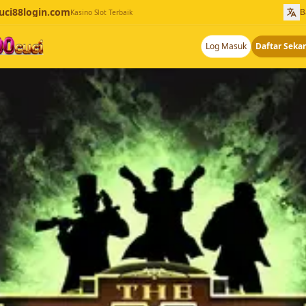
uci88login.com
B
Kasino Slot Terbaik
Log Masuk
Daftar Seka